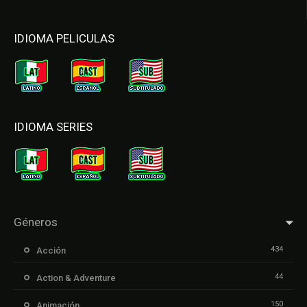
IDIOMA PELICULAS
IDIOMA SERIES
Géneros
434
Acción
44
Action & Adventure
150
Animación