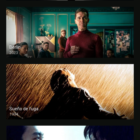
Berlín
2023
Sueño de fuga
1994
FULL HD