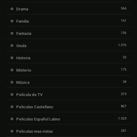
566
Drama
161
Familia
156
Fantasía
1.076
Gnula
55
Historia
175
Misterio
34
Música
219
Película de TV
867
Peliculas Castellano
1.029
Peliculas Español Latino
241
Peliculas mas vistas