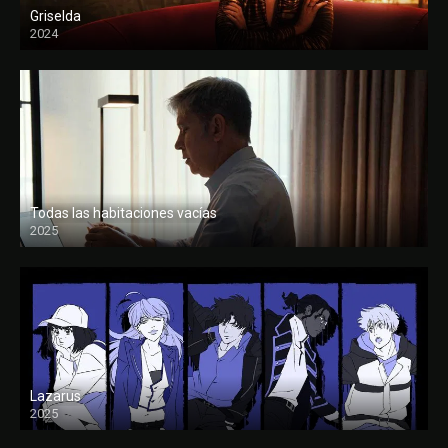
Griselda
2024
Todas las habitaciones vacías
2025
FULL HD
Lazarus
2025