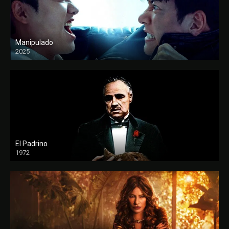
Manipulado
2025
El Padrino
1972
FULL HD