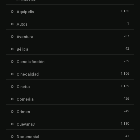
1.135
Aquipelis
1
Autos
267
Aventura
42
Bélica
239
Ciencia ficción
1.106
Cinecalidad
1.139
Cinetux
426
Comedia
249
Crimen
1.110
Cuevana3
41
Documental