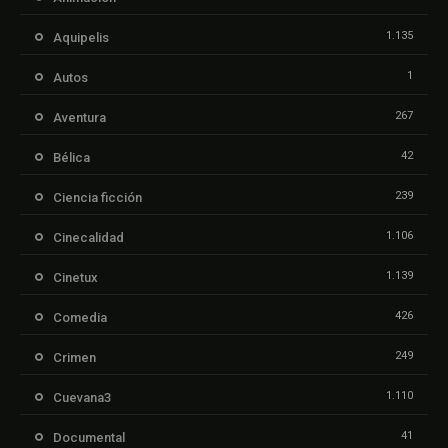
1.135
Aquipelis
1
Autos
267
Aventura
42
Bélica
239
Ciencia ficción
1.106
Cinecalidad
1.139
Cinetux
426
Comedia
249
Crimen
1.110
Cuevana3
41
Documental