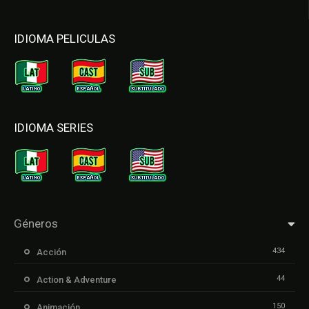
IDIOMA PELICULAS
IDIOMA SERIES
Géneros
434
Acción
44
Action & Adventure
150
Animación