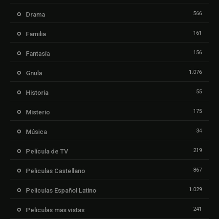
566
Drama
161
Familia
156
Fantasía
1.076
Gnula
55
Historia
175
Misterio
34
Música
219
Película de TV
867
Peliculas Castellano
1.029
Peliculas Español Latino
241
Peliculas mas vistas