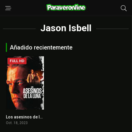
Jason Isbell
Añadido recientemente
FULL HD
Los asesinos de la luna
7.9
Oct. 18, 2023