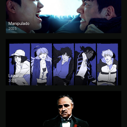
Manipulado
2025
Lazarus
2025