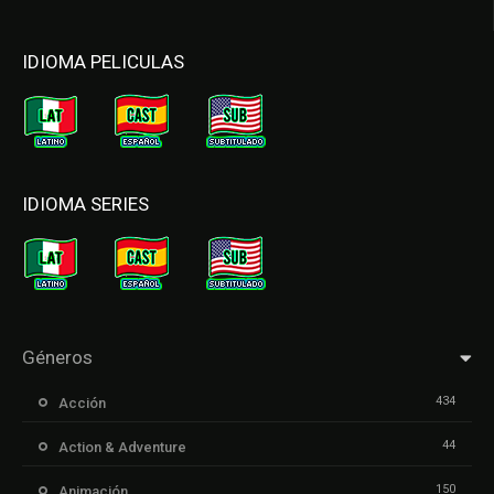
IDIOMA PELICULAS
IDIOMA SERIES
Géneros
434
Acción
44
Action & Adventure
150
Animación