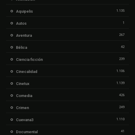
1.135
Aquipelis
1
Autos
267
Aventura
42
Bélica
239
Ciencia ficción
1.106
Cinecalidad
1.139
Cinetux
426
Comedia
249
Crimen
1.110
Cuevana3
41
Documental