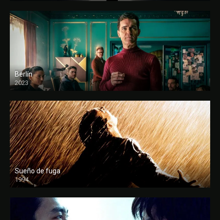
Berlín
2023
Sueño de fuga
1994
FULL HD