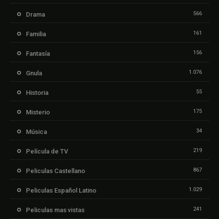
566
Drama
161
Familia
156
Fantasía
1.076
Gnula
55
Historia
175
Misterio
34
Música
219
Película de TV
867
Peliculas Castellano
1.029
Peliculas Español Latino
241
Peliculas mas vistas