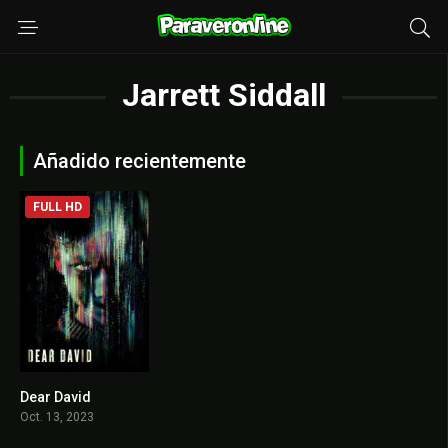
Jarrett Siddall
Añadido recientemente
FULL HD
Dear David
3.9
Oct. 13, 2023