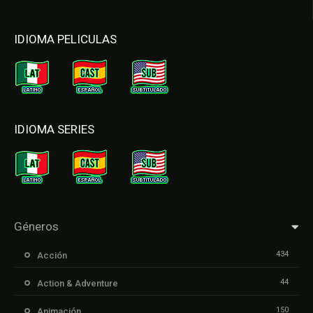
IDIOMA PELICULAS
IDIOMA SERIES
Géneros
434
Acción
44
Action & Adventure
150
Animación