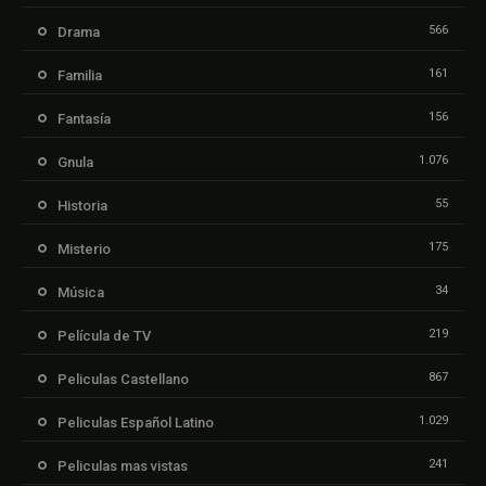
566
Drama
161
Familia
156
Fantasía
1.076
Gnula
55
Historia
175
Misterio
34
Música
219
Película de TV
867
Peliculas Castellano
1.029
Peliculas Español Latino
241
Peliculas mas vistas