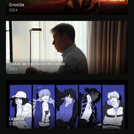
Griselda
2024
Todas las habitaciones vacías
2025
FULL HD
Lazarus
2025