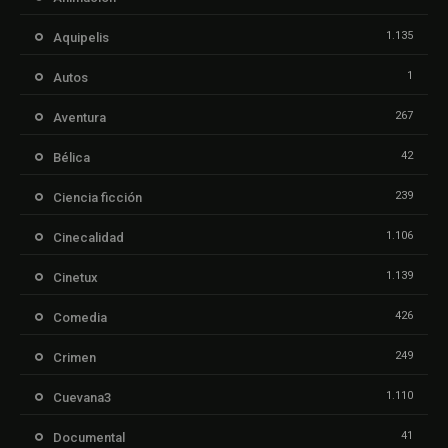
1.135
Aquipelis
1
Autos
267
Aventura
42
Bélica
239
Ciencia ficción
1.106
Cinecalidad
1.139
Cinetux
426
Comedia
249
Crimen
1.110
Cuevana3
41
Documental