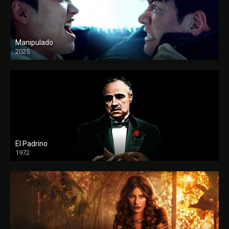
Manipulado
2025
El Padrino
1972
FULL HD