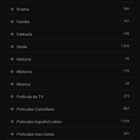
566
Drama
161
Familia
156
Fantasía
1.076
Gnula
55
Historia
175
Misterio
34
Música
219
Película de TV
867
Peliculas Castellano
1.029
Peliculas Español Latino
241
Peliculas mas vistas