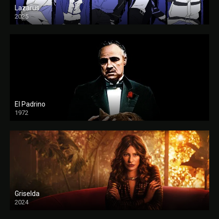
Lazarus
2025
El Padrino
1972
FULL HD
Griselda
2024