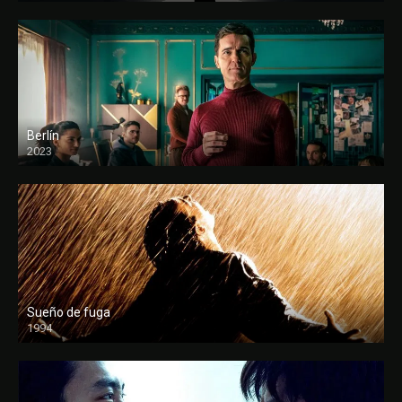
Berlín
2023
Sueño de fuga
1994
FULL HD