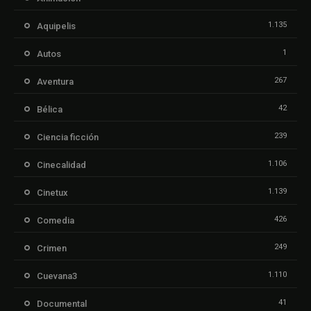
1.135
Aquipelis
1
Autos
267
Aventura
42
Bélica
239
Ciencia ficción
1.106
Cinecalidad
1.139
Cinetux
426
Comedia
249
Crimen
1.110
Cuevana3
41
Documental