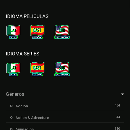
IDIOMA PELICULAS
IDIOMA SERIES
Géneros
434
Acción
44
Action & Adventure
150
Animación