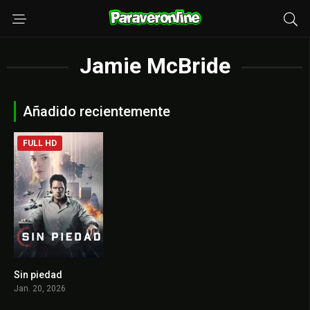
Jamie McBride
Añadido recientemente
FULL HD
Sin piedad
6.2
Jan. 20, 2026