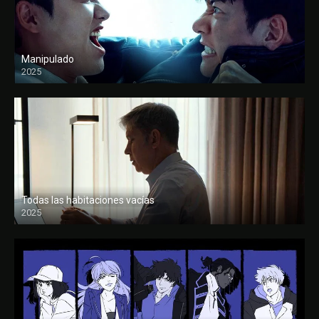
Manipulado
2025
Todas las habitaciones vacías
2025
FULL HD