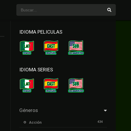
IDIOMA PELICULAS
IDIOMA SERIES
Géneros
434
Acción