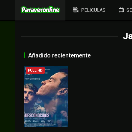
PELICULAS
SE
Ja
Añadido recientemente
FULL HD