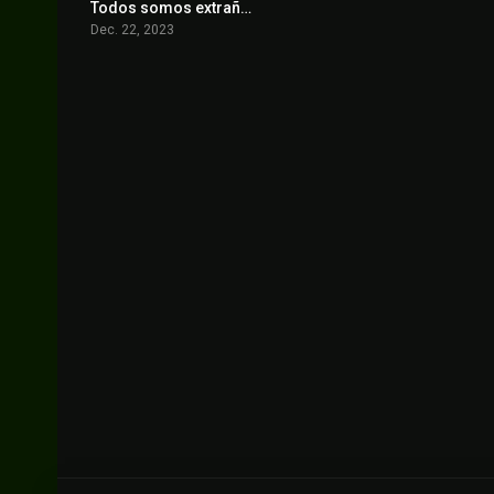
Todos somos extraños
7.9
Dec. 22, 2023