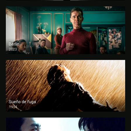
Berlín
2023
Sueño de fuga
1994
FULL HD