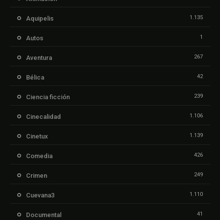
1.135
Aquipelis
1
Autos
267
Aventura
42
Bélica
239
Ciencia ficción
1.106
Cinecalidad
1.139
Cinetux
426
Comedia
249
Crimen
1.110
Cuevana3
41
Documental