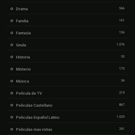
566
Drama
161
Familia
156
Fantasía
1.076
Gnula
55
Historia
175
Misterio
34
Música
219
Película de TV
867
Peliculas Castellano
1.029
Peliculas Español Latino
241
Peliculas mas vistas