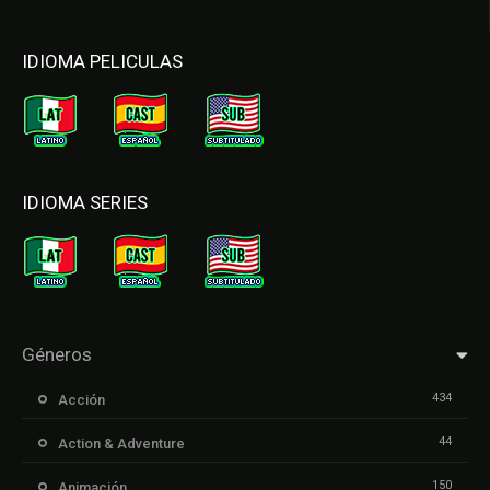
IDIOMA PELICULAS
IDIOMA SERIES
Géneros
434
Acción
44
Action & Adventure
150
Animación