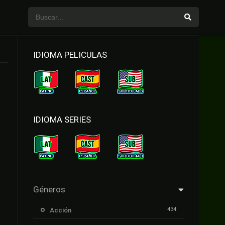
IDIOMA PELICULAS
IDIOMA SERIES
Géneros
434
Acción