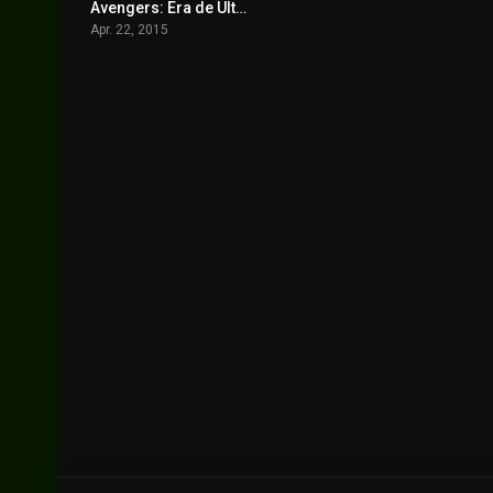
Avengers: Era de Ultrón
7.3
Apr. 22, 2015