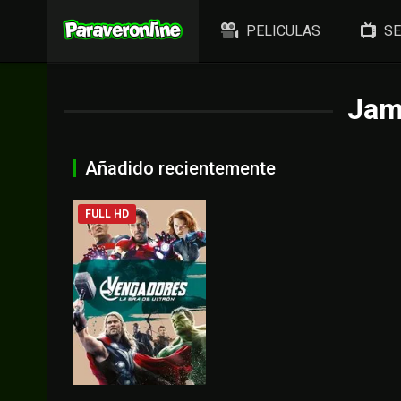
PELICULAS
SE
Jam
Añadido recientemente
FULL HD