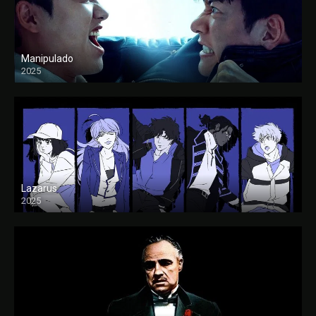
Manipulado
2025
Lazarus
2025