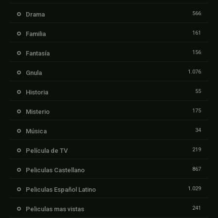
566
Drama
161
Familia
156
Fantasía
1.076
Gnula
55
Historia
175
Misterio
34
Música
219
Película de TV
867
Peliculas Castellano
1.029
Peliculas Español Latino
241
Peliculas mas vistas