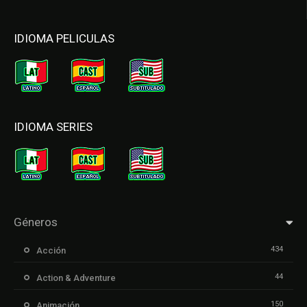
IDIOMA PELICULAS
IDIOMA SERIES
Géneros
434
Acción
44
Action & Adventure
150
Animación