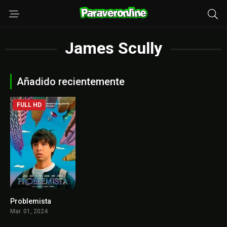
James Scully
Añadido recientemente
FULL HD
Problemista
6.8
Mar. 01, 2024