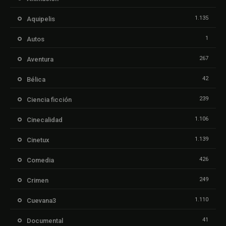
1.135
Aquipelis
1
Autos
267
Aventura
42
Bélica
239
Ciencia ficción
1.106
Cinecalidad
1.139
Cinetux
426
Comedia
249
Crimen
1.110
Cuevana3
41
Documental