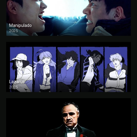
Manipulado
2025
Lazarus
2025