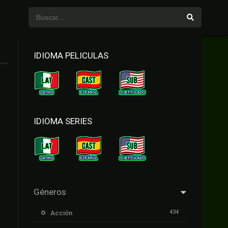
IDIOMA PELICULAS
IDIOMA SERIES
Géneros
434
Acción