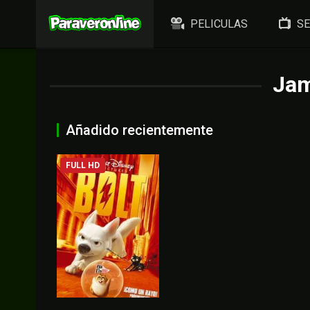
PELICULAS
SE
Jam
Añadido recientemente
FULL HD