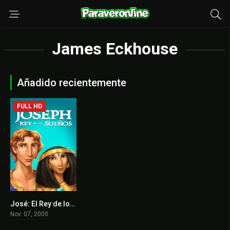
James Eckhouse
Añadido recientemente
FULL HD
José: El Rey de los Sueños
6.5
Nov. 07, 2000