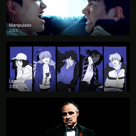
Manipulado
2025
Lazarus
2025