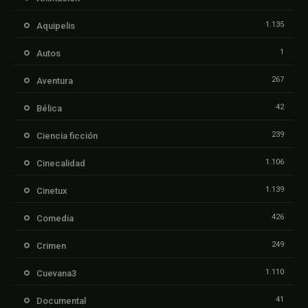
1.135
Aquipelis
1
Autos
267
Aventura
42
Bélica
239
Ciencia ficción
1.106
Cinecalidad
1.139
Cinetux
426
Comedia
249
Crimen
1.110
Cuevana3
41
Documental