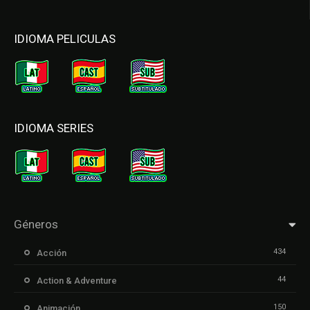
IDIOMA PELICULAS
IDIOMA SERIES
Géneros
434
Acción
44
Action & Adventure
150
Animación