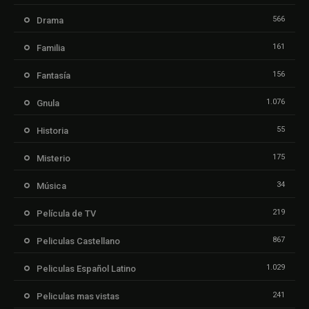
566
Drama
161
Familia
156
Fantasía
1.076
Gnula
55
Historia
175
Misterio
34
Música
219
Película de TV
867
Peliculas Castellano
1.029
Peliculas Español Latino
241
Peliculas mas vistas