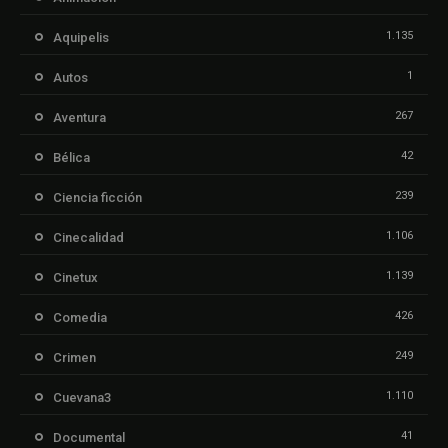
1.135
Aquipelis
1
Autos
267
Aventura
42
Bélica
239
Ciencia ficción
1.106
Cinecalidad
1.139
Cinetux
426
Comedia
249
Crimen
1.110
Cuevana3
41
Documental