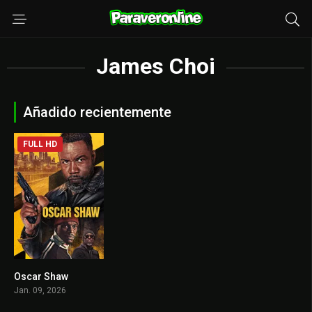
James Choi
Añadido recientemente
FULL HD
Oscar Shaw
4.5
Jan. 09, 2026