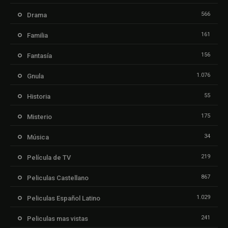
566
Drama
161
Familia
156
Fantasía
1.076
Gnula
55
Historia
175
Misterio
34
Música
219
Película de TV
867
Peliculas Castellano
1.029
Peliculas Español Latino
241
Peliculas mas vistas