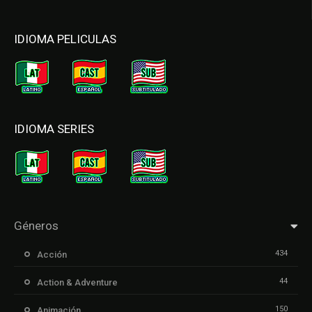
IDIOMA PELICULAS
IDIOMA SERIES
Géneros
434
Acción
44
Action & Adventure
150
Animación