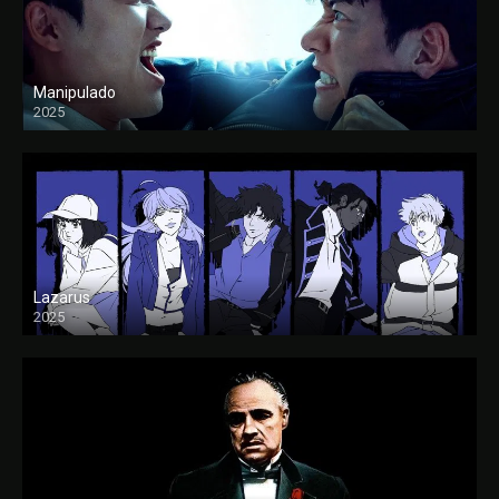
Manipulado
2025
Lazarus
2025