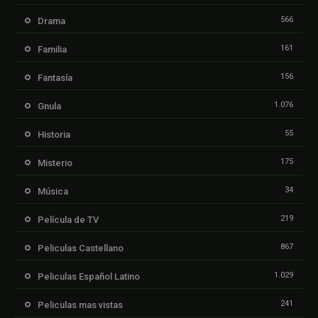
566
Drama
161
Familia
156
Fantasía
1.076
Gnula
55
Historia
175
Misterio
34
Música
219
Película de TV
867
Peliculas Castellano
1.029
Peliculas Español Latino
241
Peliculas mas vistas