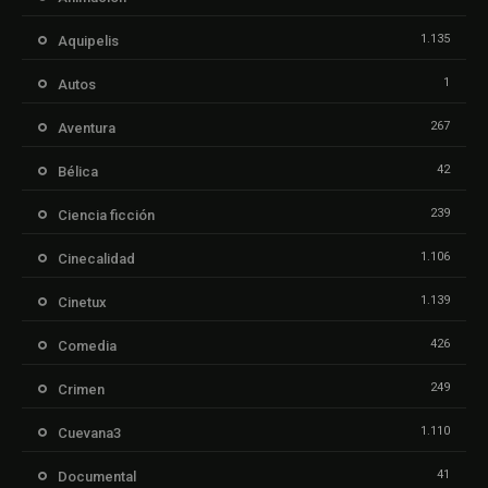
1.135
Aquipelis
1
Autos
267
Aventura
42
Bélica
239
Ciencia ficción
1.106
Cinecalidad
1.139
Cinetux
426
Comedia
249
Crimen
1.110
Cuevana3
41
Documental