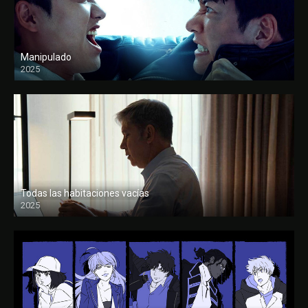
Manipulado
2025
Todas las habitaciones vacías
2025
FULL HD