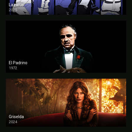
Lazarus
2025
El Padrino
1972
FULL HD
Griselda
2024