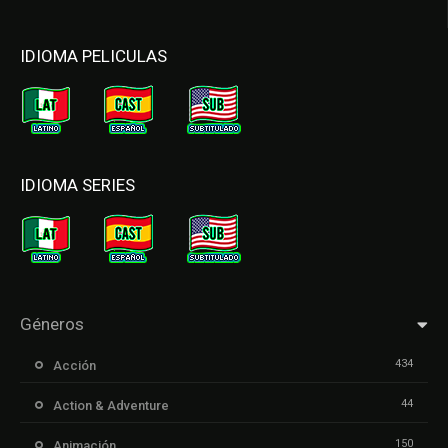
IDIOMA PELICULAS
IDIOMA SERIES
Géneros
434
Acción
44
Action & Adventure
150
Animación