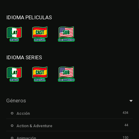
IDIOMA PELICULAS
IDIOMA SERIES
Géneros
434
Acción
44
Action & Adventure
150
Animación