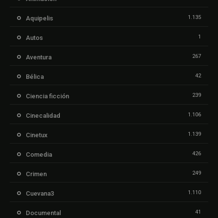
1.135
Aquipelis
1
Autos
267
Aventura
42
Bélica
239
Ciencia ficción
1.106
Cinecalidad
1.139
Cinetux
426
Comedia
249
Crimen
1.110
Cuevana3
41
Documental