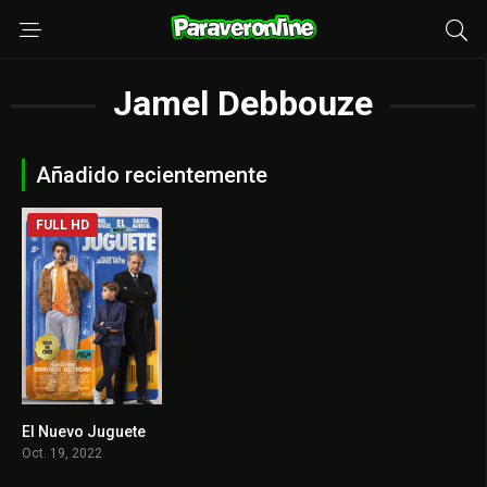
Jamel Debbouze
Añadido recientemente
FULL HD
El Nuevo Juguete
5.9
Oct. 19, 2022