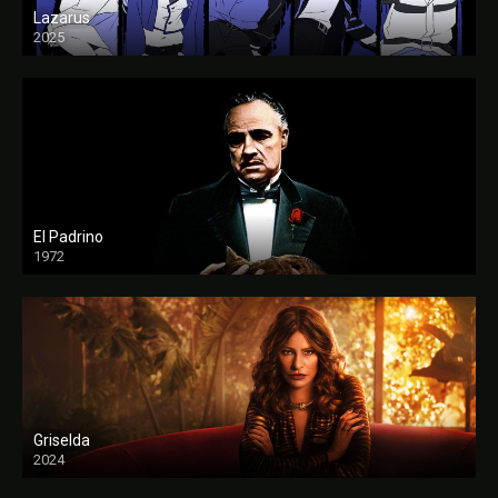
Lazarus
2025
El Padrino
1972
FULL HD
Griselda
2024