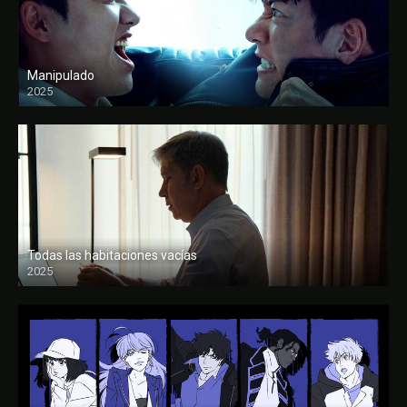
Manipulado
2025
Todas las habitaciones vacías
2025
FULL HD