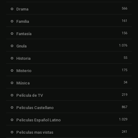
566
Drama
161
Familia
156
Fantasía
1.076
Gnula
55
Historia
175
Misterio
34
Música
219
Película de TV
867
Peliculas Castellano
1.029
Peliculas Español Latino
241
Peliculas mas vistas