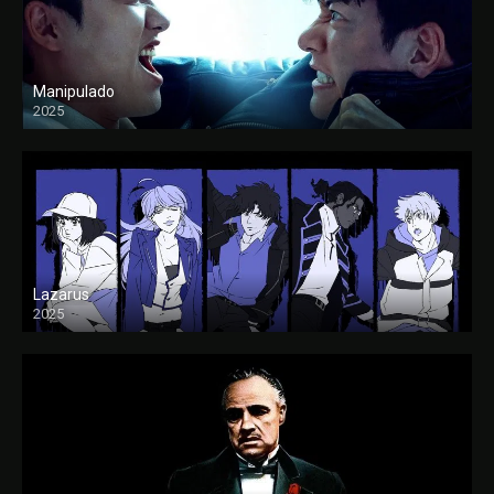
Manipulado
2025
Lazarus
2025