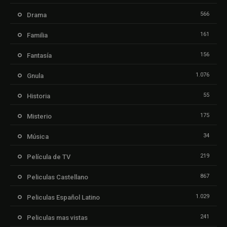
566
Drama
161
Familia
156
Fantasía
1.076
Gnula
55
Historia
175
Misterio
34
Música
219
Película de TV
867
Peliculas Castellano
1.029
Peliculas Español Latino
241
Peliculas mas vistas