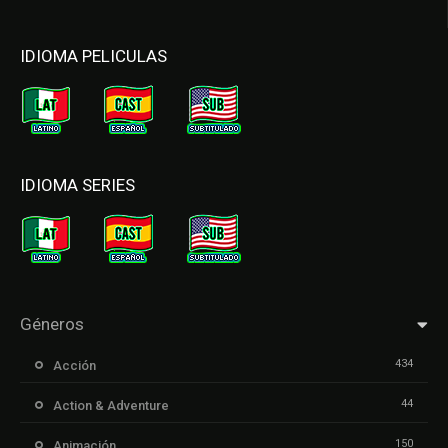
IDIOMA PELICULAS
IDIOMA SERIES
Géneros
434
Acción
44
Action & Adventure
150
Animación