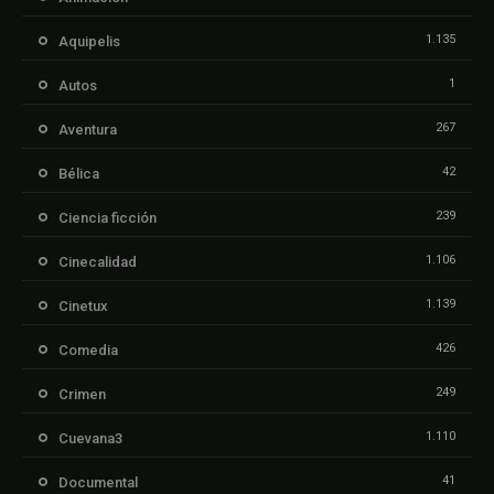
1.135
Aquipelis
1
Autos
267
Aventura
42
Bélica
239
Ciencia ficción
1.106
Cinecalidad
1.139
Cinetux
426
Comedia
249
Crimen
1.110
Cuevana3
41
Documental