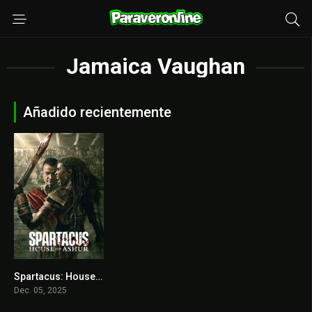
Jamaica Vaughan
Añadido recientemente
Spartacus: House of Ashur
5.8
Dec. 05, 2025