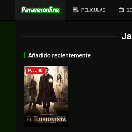
PELICULAS
SE
Ja
Añadido recientemente
FULL HD