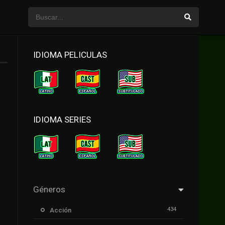
IDIOMA PELICULAS
IDIOMA SERIES
Géneros
434
Acción