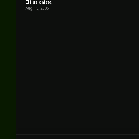
El ilusionista
7.5
Aug. 18, 2006