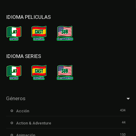
IDIOMA PELICULAS
IDIOMA SERIES
Géneros
434
Acción
44
Action & Adventure
150
Animación