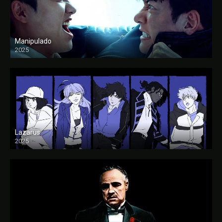
Manipulado
2025
Lazarus
2025