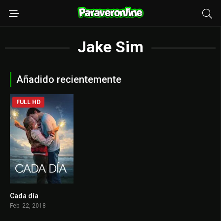
Jake Sim
Añadido recientemente
FULL HD
Cada día
6.4
Feb. 22, 2018