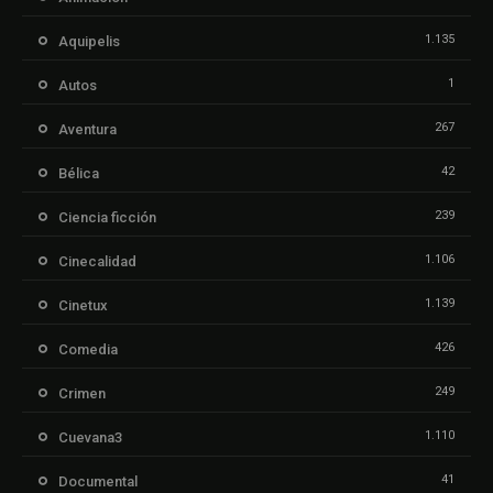
1.135
Aquipelis
1
Autos
267
Aventura
42
Bélica
239
Ciencia ficción
1.106
Cinecalidad
1.139
Cinetux
426
Comedia
249
Crimen
1.110
Cuevana3
41
Documental