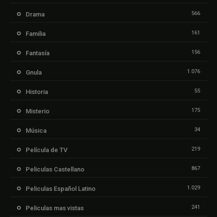
566
Drama
161
Familia
156
Fantasía
1.076
Gnula
55
Historia
175
Misterio
34
Música
219
Película de TV
867
Peliculas Castellano
1.029
Peliculas Español Latino
241
Peliculas mas vistas