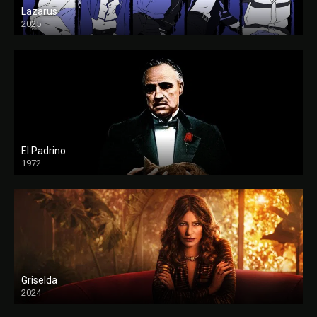
Lazarus
2025
El Padrino
1972
FULL HD
Griselda
2024