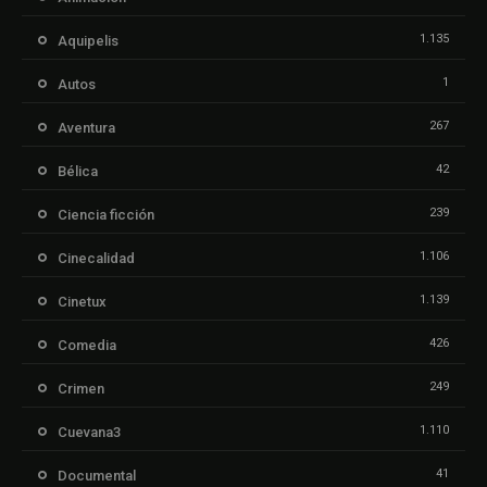
1.135
Aquipelis
1
Autos
267
Aventura
42
Bélica
239
Ciencia ficción
1.106
Cinecalidad
1.139
Cinetux
426
Comedia
249
Crimen
1.110
Cuevana3
41
Documental