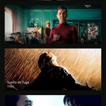
Berlín
2023
Sueño de fuga
1994
FULL HD