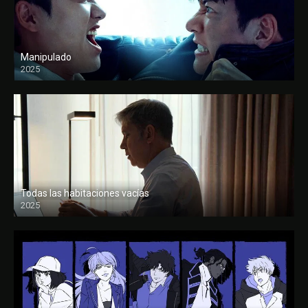
Manipulado
2025
Todas las habitaciones vacías
2025
FULL HD