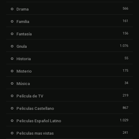
566
Drama
161
Familia
156
Fantasía
1.076
Gnula
55
Historia
175
Misterio
34
Música
219
Película de TV
867
Peliculas Castellano
1.029
Peliculas Español Latino
241
Peliculas mas vistas