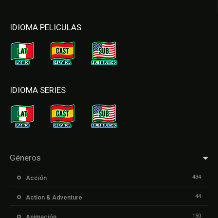
IDIOMA PELICULAS
IDIOMA SERIES
Géneros
434
Acción
44
Action & Adventure
150
Animación