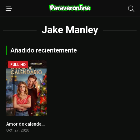
Jake Manley
Añadido recientemente
FULL HD
Amor de calendario
6.1
Oct. 27, 2020