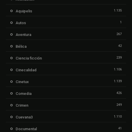
1.135
Aquipelis
1
Autos
267
Aventura
42
Bélica
239
Ciencia ficción
1.106
Cinecalidad
1.139
Cinetux
426
Comedia
249
Crimen
1.110
Cuevana3
41
Documental