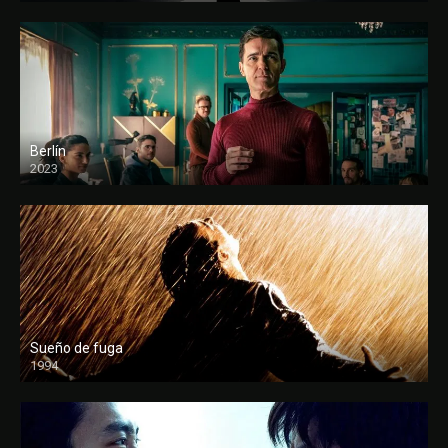
Berlín
2023
Sueño de fuga
1994
FULL HD