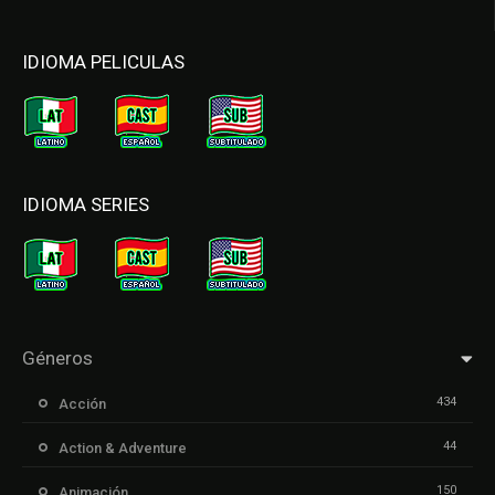
IDIOMA PELICULAS
IDIOMA SERIES
Géneros
434
Acción
44
Action & Adventure
150
Animación