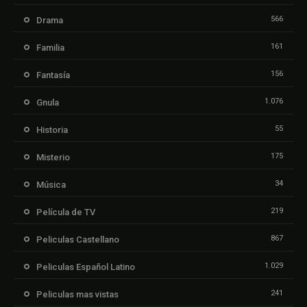
566
Drama
161
Familia
156
Fantasía
1.076
Gnula
55
Historia
175
Misterio
34
Música
219
Película de TV
867
Peliculas Castellano
1.029
Peliculas Español Latino
241
Peliculas mas vistas