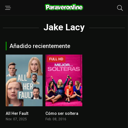
Jake Lacy
Añadido recientemente
FULL HD
All Her Fault
Cómo ser soltera
8.353
6.1
Nov. 07, 2025
Feb. 08, 2016