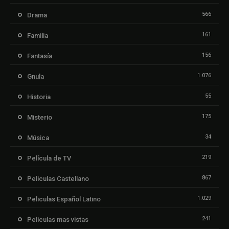
566
Drama
161
Familia
156
Fantasía
1.076
Gnula
55
Historia
175
Misterio
34
Música
219
Película de TV
867
Peliculas Castellano
1.029
Peliculas Español Latino
241
Peliculas mas vistas