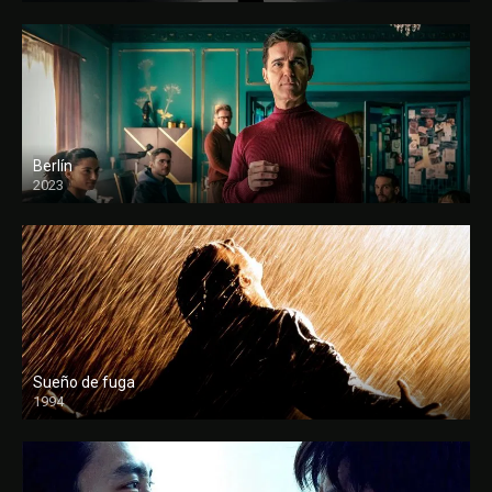
Berlín
2023
Sueño de fuga
1994
FULL HD