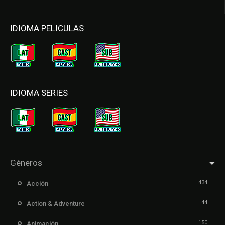
IDIOMA PELICULAS
IDIOMA SERIES
Géneros
434
Acción
44
Action & Adventure
150
Animación