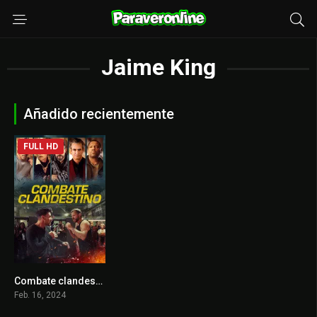
Jaime King
Añadido recientemente
FULL HD
Combate clandestino
5.1
Feb. 16, 2024