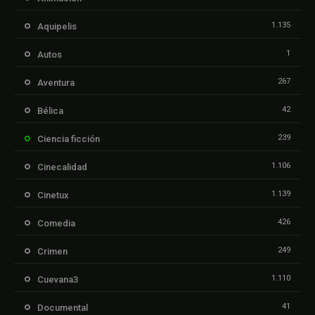
1.135
Aquipelis
1
Autos
267
Aventura
42
Bélica
239
Ciencia ficción
1.106
Cinecalidad
1.139
Cinetux
426
Comedia
249
Crimen
1.110
Cuevana3
41
Documental