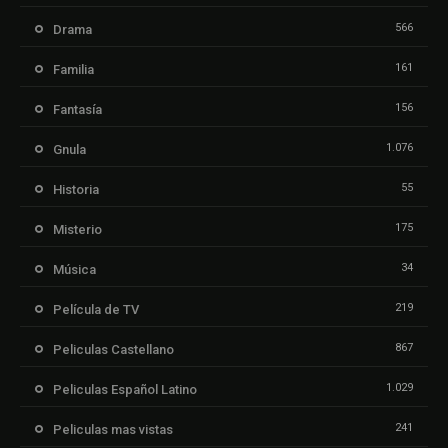
566
Drama
161
Familia
156
Fantasía
1.076
Gnula
55
Historia
175
Misterio
34
Música
219
Película de TV
867
Peliculas Castellano
1.029
Peliculas Español Latino
241
Peliculas mas vistas