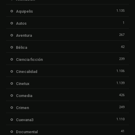
1.135
Aquipelis
1
Autos
267
Aventura
42
Bélica
239
Ciencia ficción
1.106
Cinecalidad
1.139
Cinetux
426
Comedia
249
Crimen
1.110
Cuevana3
41
Documental