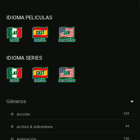
IDIOMA PELICULAS
IDIOMA SERIES
Géneros
434
Acción
44
Action & Adventure
150
Animación