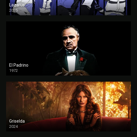
Lazarus
2025
El Padrino
1972
FULL HD
Griselda
2024