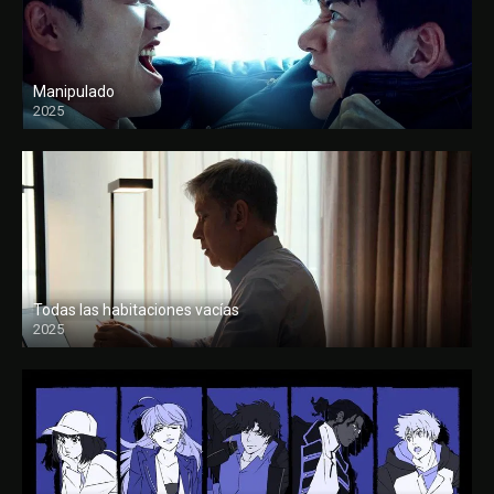
Manipulado
2025
Todas las habitaciones vacías
2025
FULL HD