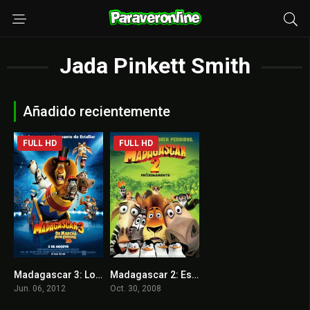
Jada Pinkett Smith
Añadido recientemente
FULL HD
FULL HD
Madagascar 3: Los Fugitivos
Madagascar 2: Escape de África
6.8
6.6
Jun. 06, 2012
Oct. 30, 2008