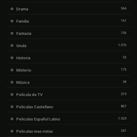
566
Drama
161
Familia
156
Fantasía
1.076
Gnula
55
Historia
175
Misterio
34
Música
219
Película de TV
867
Peliculas Castellano
1.029
Peliculas Español Latino
241
Peliculas mas vistas