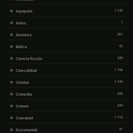
1.135
Aquipelis
1
Autos
267
Aventura
42
Bélica
239
Ciencia ficción
1.106
Cinecalidad
1.139
Cinetux
426
Comedia
249
Crimen
1.110
Cuevana3
41
Documental