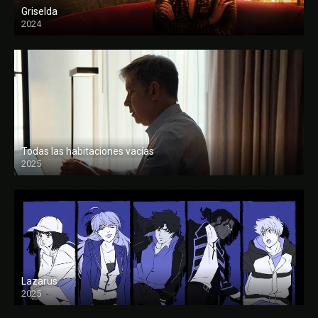
Griselda
2024
Todas las habitaciones vacías
2025
FULL HD
Lazarus
2025