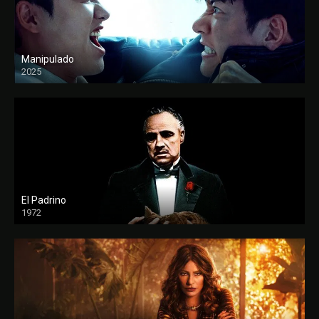
Manipulado
2025
El Padrino
1972
FULL HD