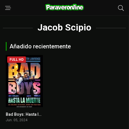
Jacob Scipio
Añadido recientemente
FULL HD
Bad Boys: Hasta la muerte
6.8
Jun. 05, 2024