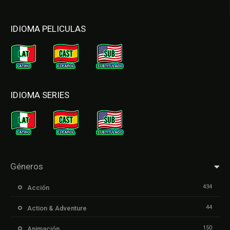
IDIOMA PELICULAS
IDIOMA SERIES
Géneros
434
Acción
44
Action & Adventure
150
Animación