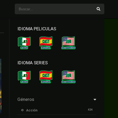
IDIOMA PELICULAS
IDIOMA SERIES
Géneros
434
Acción