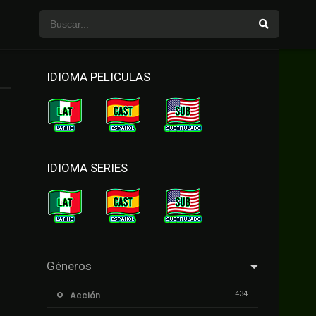
IDIOMA PELICULAS
IDIOMA SERIES
Géneros
434
Acción