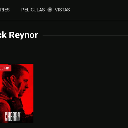
RIES
PELICULAS
VISTAS
ck Reynor
LL HD