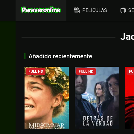
PELICULAS
SE
Ja
Añadido recientemente
FULL HD
FULL HD
FU