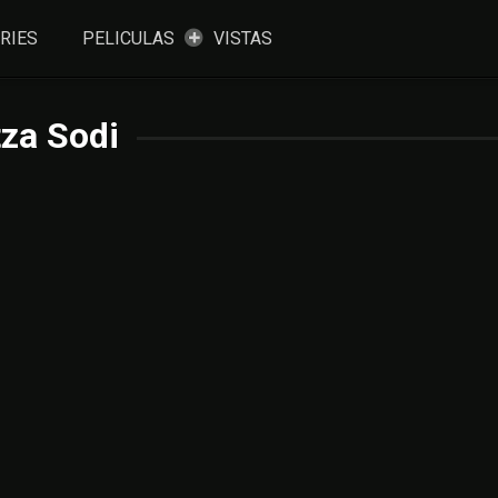
RIES
PELICULAS
VISTAS
tza Sodi