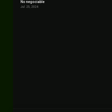
No negociable
0
Jul. 25, 2024