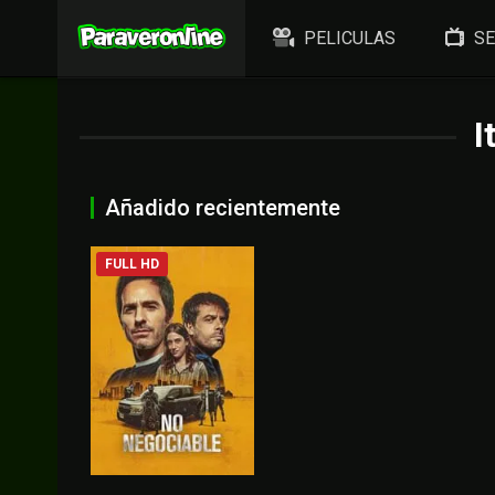
PELICULAS
SE
I
Añadido recientemente
FULL HD