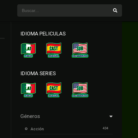
IDIOMA PELICULAS
IDIOMA SERIES
Géneros
434
Acción