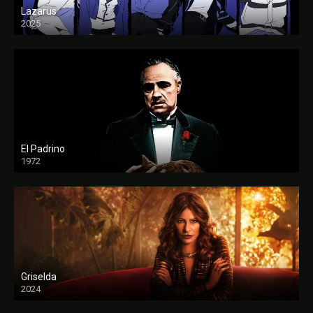
Lazarus
2025
El Padrino
1972
FULL HD
Griselda
2024