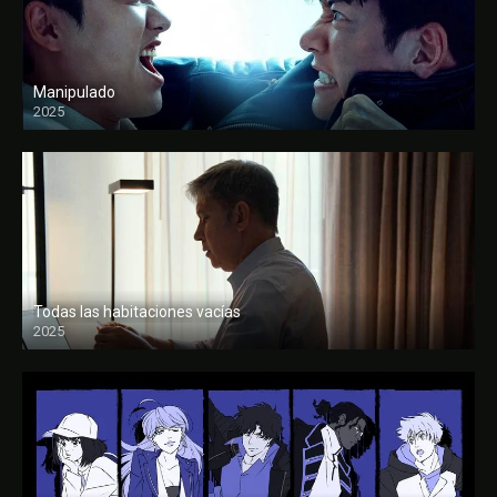
Manipulado
2025
Todas las habitaciones vacías
2025
FULL HD