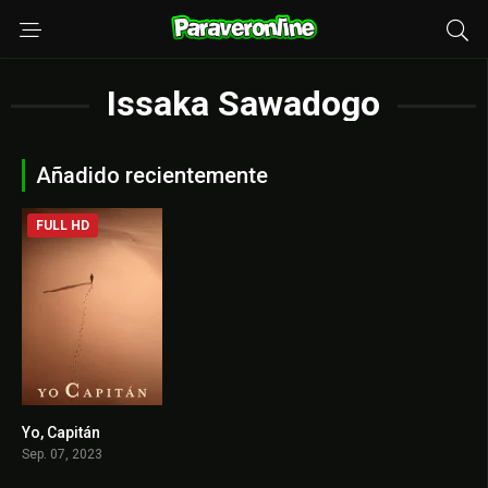
Issaka Sawadogo
Añadido recientemente
FULL HD
Yo, Capitán
7.6
Sep. 07, 2023