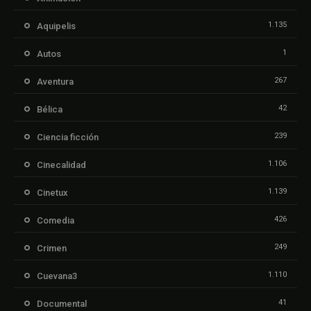
1.135
Aquipelis
1
Autos
267
Aventura
42
Bélica
239
Ciencia ficción
1.106
Cinecalidad
1.139
Cinetux
426
Comedia
249
Crimen
1.110
Cuevana3
41
Documental