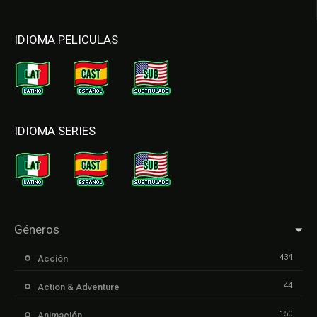
IDIOMA PELICULAS
IDIOMA SERIES
Géneros
434
Acción
44
Action & Adventure
150
Animación