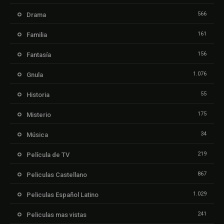
566
Drama
161
Familia
156
Fantasía
1.076
Gnula
55
Historia
175
Misterio
34
Música
219
Película de TV
867
Peliculas Castellano
1.029
Peliculas Español Latino
241
Peliculas mas vistas