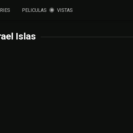
RIES
PELICULAS
VISTAS
rael Islas