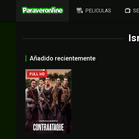
PELICULAS
SE
Is
Añadido recientemente
FULL HD