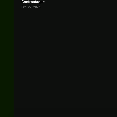
Contraataque
0
Feb. 27, 2025