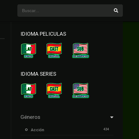
IDIOMA PELICULAS
IDIOMA SERIES
Géneros
434
Acción