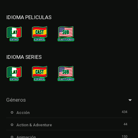
IDIOMA PELICULAS
IDIOMA SERIES
Géneros
434
Acción
44
Action & Adventure
150
Animación