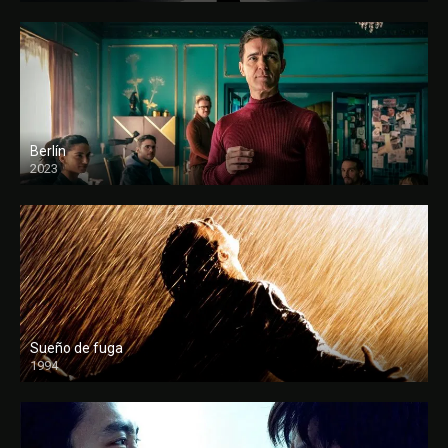
Berlín
2023
Sueño de fuga
1994
FULL HD