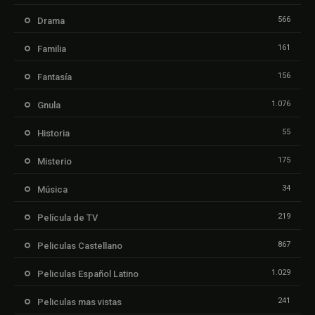
566
Drama
161
Familia
156
Fantasía
1.076
Gnula
55
Historia
175
Misterio
34
Música
219
Película de TV
867
Peliculas Castellano
1.029
Peliculas Español Latino
241
Peliculas mas vistas