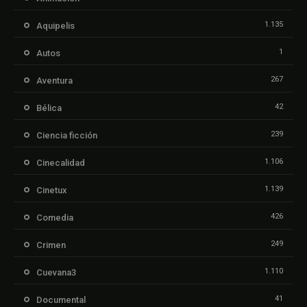
1.135
Aquipelis
1
Autos
267
Aventura
42
Bélica
239
Ciencia ficción
1.106
Cinecalidad
1.139
Cinetux
426
Comedia
249
Crimen
1.110
Cuevana3
41
Documental