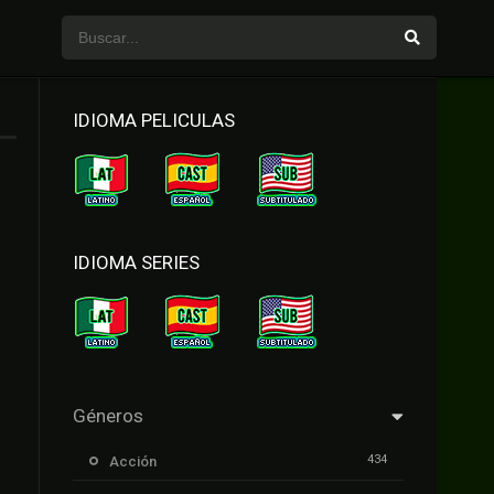
IDIOMA PELICULAS
IDIOMA SERIES
Géneros
434
Acción