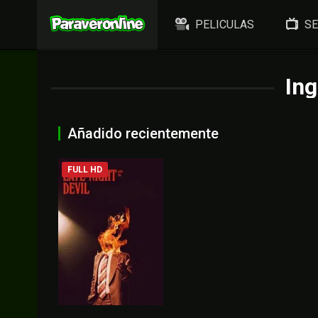
PELICULAS
SE
Ing
Añadido recientemente
FULL HD