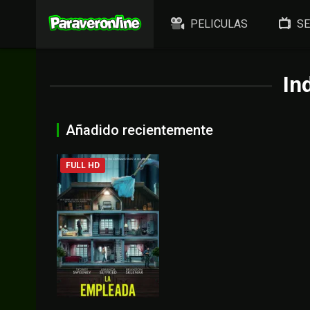
PELICULAS
SE
In
Añadido recientemente
FULL HD