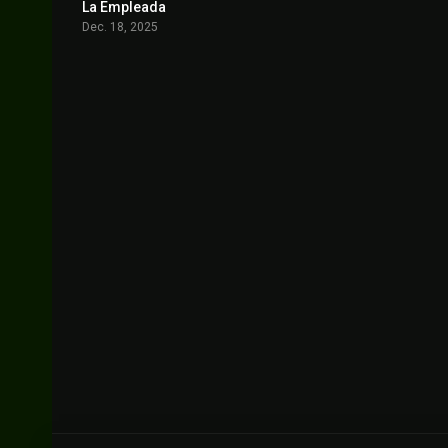
La Empleada
6.9
Dec. 18, 2025