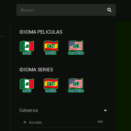
IDIOMA PELICULAS
IDIOMA SERIES
Géneros
434
Acción