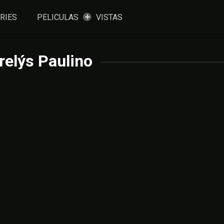
RIES
PELICULAS
VISTAS
orelýs Paulino