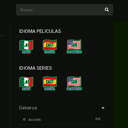
IDIOMA PELICULAS
IDIOMA SERIES
Géneros
434
Acción