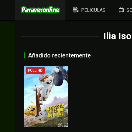
PELICULAS
SE
Ilia Is
Añadido recientemente
FULL HD