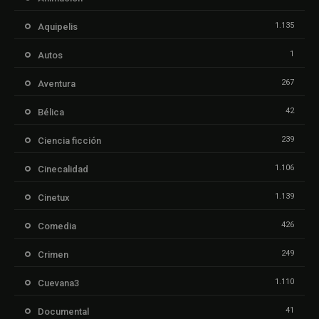
1.135
Aquipelis
1
Autos
267
Aventura
42
Bélica
239
Ciencia ficción
1.106
Cinecalidad
1.139
Cinetux
426
Comedia
249
Crimen
1.110
Cuevana3
41
Documental