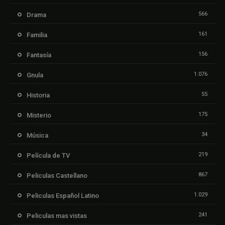
566
Drama
161
Familia
156
Fantasía
1.076
Gnula
55
Historia
175
Misterio
34
Música
219
Película de TV
867
Peliculas Castellano
1.029
Peliculas Español Latino
241
Peliculas mas vistas