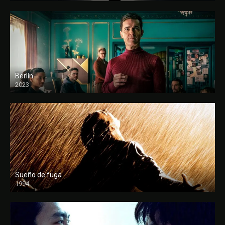
Berlín
2023
Sueño de fuga
1994
FULL HD