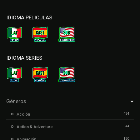
IDIOMA PELICULAS
IDIOMA SERIES
Géneros
434
Acción
44
Action & Adventure
150
Animación