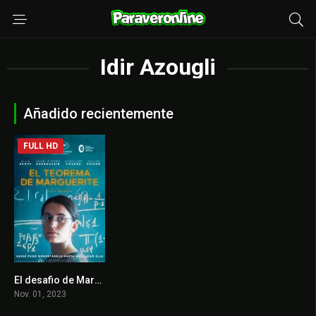
Idir Azougli
Añadido recientemente
FULL HD
El desafio de Marguerite
6.8
Nov. 01, 2023