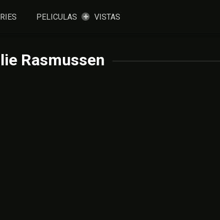
RIES
PELICULAS
VISTAS
ilie Rasmussen