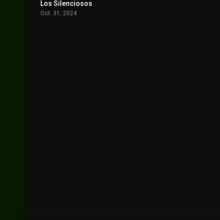
Los Silenciosos
6.4
Oct. 31, 2024