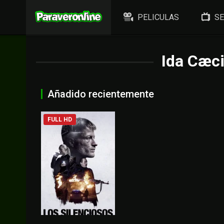
PELICULAS
SE
Ida Cæc
Añadido recientemente
FULL HD