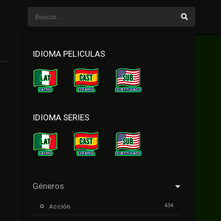
IDIOMA PELICULAS
IDIOMA SERIES
Géneros
434
Acción