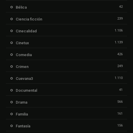
42
Bélica
239
Ciencia ficción
1.106
Cinecalidad
1.139
Cinetux
426
Comedia
249
Crimen
1.110
Cuevana3
41
Documental
566
Drama
161
Familia
156
Fantasía