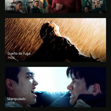
Berlín
2023
Sueño de fuga
1994
FULL HD
Manipulado
2025