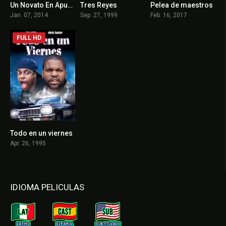
Un Novato En Apuros
Tres Reyes
Pelea de maestros
6.1
7.1
5.6
Jan. 07, 2014
Sep. 27, 1999
Feb. 16, 2017
FULL HD
Todo en un viernes
7.2
Apr. 26, 1995
IDIOMA PELICULAS