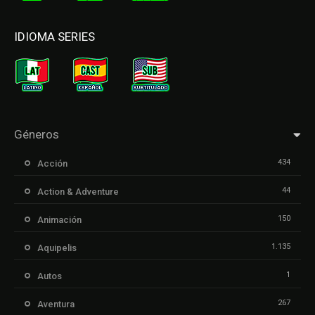
IDIOMA SERIES
Géneros
434
Acción
44
Action & Adventure
150
Animación
1.135
Aquipelis
1
Autos
267
Aventura