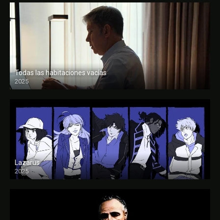
Todas las habitaciones vacías
2025
FULL HD
Lazarus
2025