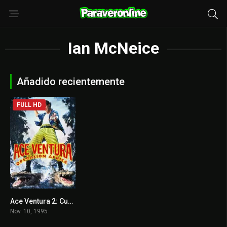
Ian McNeice
Añadido recientemente
FULL HD
Ace Ventura 2: Cuando la naturaleza llama
6.4
Nov. 10, 1995