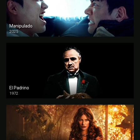
Manipulado
2025
El Padrino
1972
FULL HD