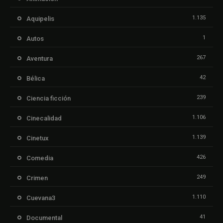
1.135
Aquipelis
1
Autos
267
Aventura
42
Bélica
239
Ciencia ficción
1.106
Cinecalidad
1.139
Cinetux
426
Comedia
249
Crimen
1.110
Cuevana3
41
Documental