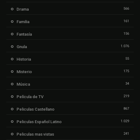
566
Drama
161
Familia
156
Fantasía
1.076
Gnula
55
Historia
175
Misterio
34
Música
219
Película de TV
867
Peliculas Castellano
1.029
Peliculas Español Latino
241
Peliculas mas vistas