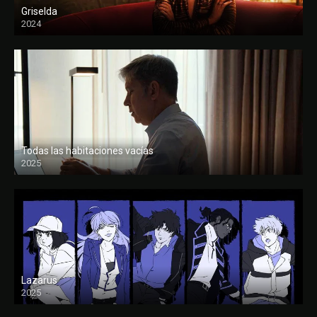
Griselda
2024
Todas las habitaciones vacías
2025
FULL HD
Lazarus
2025