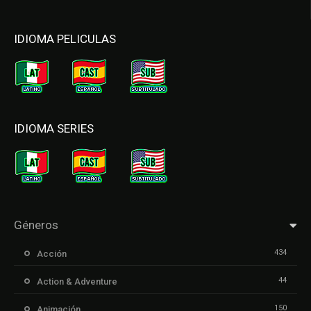
IDIOMA PELICULAS
IDIOMA SERIES
Géneros
434
Acción
44
Action & Adventure
150
Animación