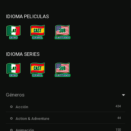
IDIOMA PELICULAS
IDIOMA SERIES
Géneros
434
Acción
44
Action & Adventure
150
Animación