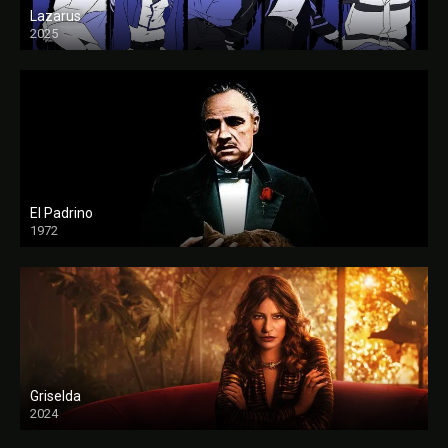
Lazarus
2025
El Padrino
1972
FULL HD
Griselda
2024