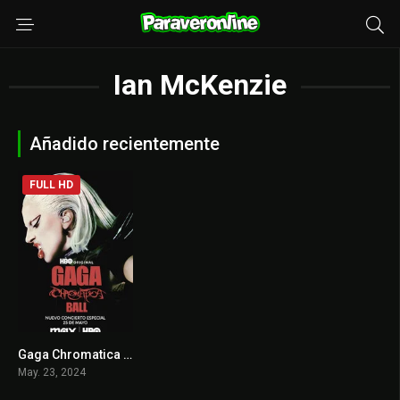
Ian McKenzie
Añadido recientemente
FULL HD
Gaga Chromatica Ball
8.6
May. 23, 2024