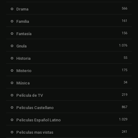
566
Drama
161
Familia
156
Fantasía
1.076
Gnula
55
Historia
175
Misterio
34
Música
219
Película de TV
867
Peliculas Castellano
1.029
Peliculas Español Latino
241
Peliculas mas vistas