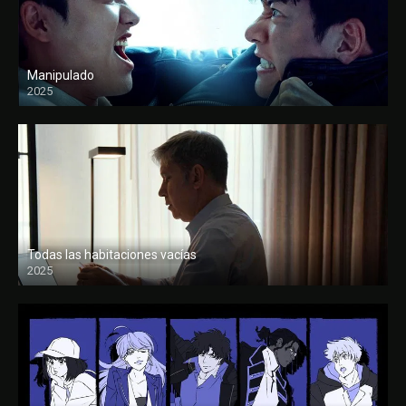
Manipulado
2025
Todas las habitaciones vacías
2025
FULL HD