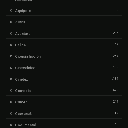
1.135
Aquipelis
1
Autos
267
Aventura
42
Bélica
239
Ciencia ficción
1.106
Cinecalidad
1.139
Cinetux
426
Comedia
249
Crimen
1.110
Cuevana3
41
Documental