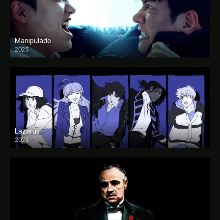
Manipulado
2025
Lazarus
2025