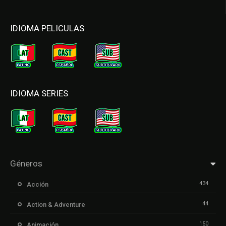
IDIOMA PELICULAS
IDIOMA SERIES
Géneros
434
Acción
44
Action & Adventure
150
Animación