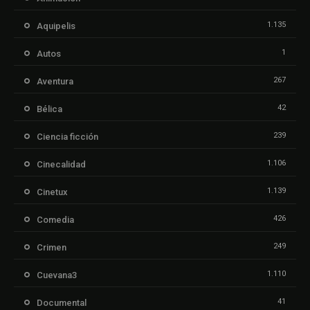
1.135
Aquipelis
1
Autos
267
Aventura
42
Bélica
239
Ciencia ficción
1.106
Cinecalidad
1.139
Cinetux
426
Comedia
249
Crimen
1.110
Cuevana3
41
Documental