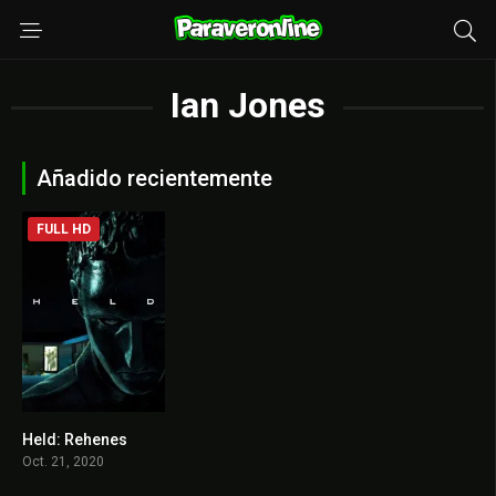
Ian Jones
Añadido recientemente
FULL HD
Held: Rehenes
5.3
Oct. 21, 2020