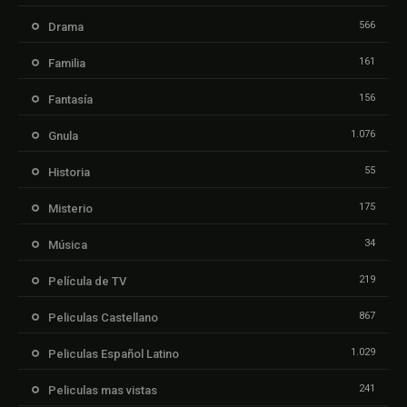
566
Drama
161
Familia
156
Fantasía
1.076
Gnula
55
Historia
175
Misterio
34
Música
219
Película de TV
867
Peliculas Castellano
1.029
Peliculas Español Latino
241
Peliculas mas vistas