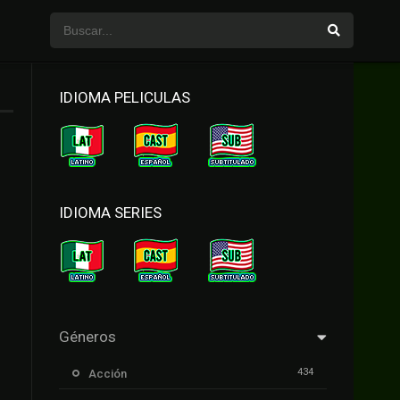
IDIOMA PELICULAS
IDIOMA SERIES
Géneros
434
Acción