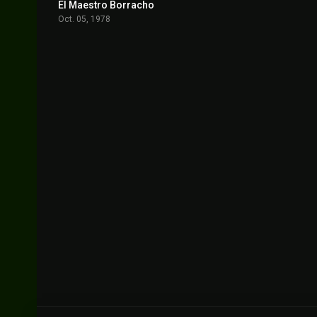
El Maestro Borracho
7.4
Oct. 05, 1978