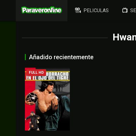
PELICULAS
SE
Hwan
Añadido recientemente
FULL HD