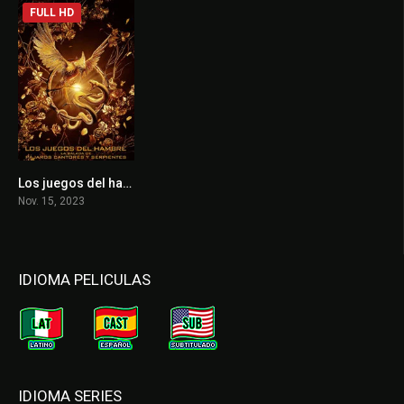
FULL HD
Los juegos del hambre: La balada de pájaros cantores y serpientes
7.2
Nov. 15, 2023
IDIOMA PELICULAS
IDIOMA SERIES