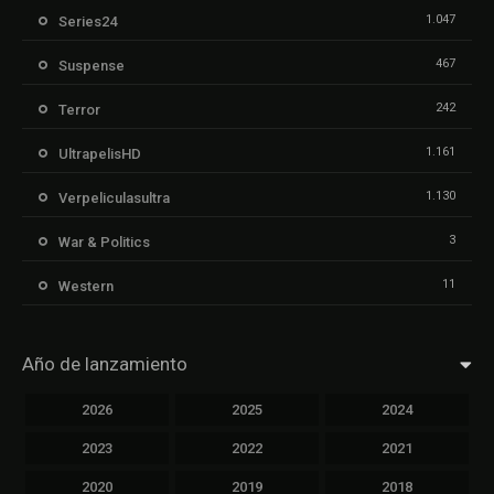
1.047
Series24
467
Suspense
242
Terror
1.161
UltrapelisHD
1.130
Verpeliculasultra
3
War & Politics
11
Western
Año de lanzamiento
2026
2025
2024
2023
2022
2021
2020
2019
2018