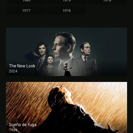
1980
1979
1978
1977
1976
The New Look
2024
Sueño de fuga
1994
FULL HD