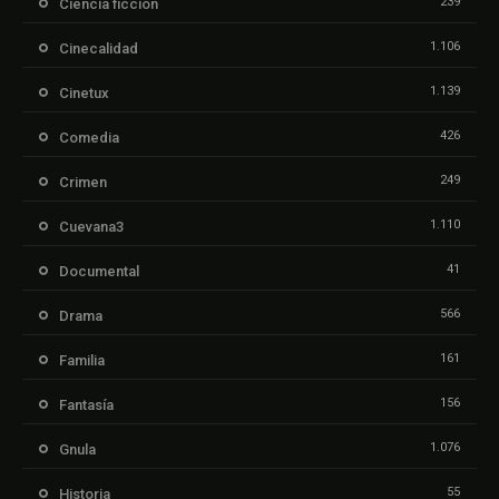
239
Ciencia ficción
1.106
Cinecalidad
1.139
Cinetux
426
Comedia
249
Crimen
1.110
Cuevana3
41
Documental
566
Drama
161
Familia
156
Fantasía
1.076
Gnula
55
Historia