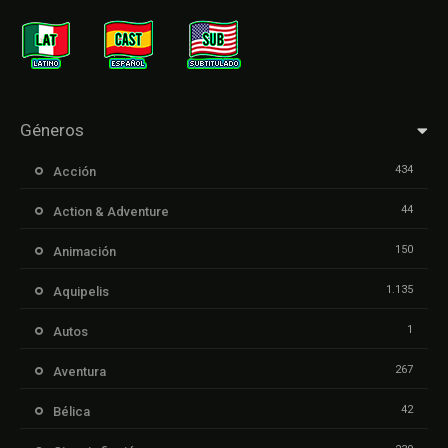
Géneros
434
Acción
44
Action & Adventure
150
Animación
1.135
Aquipelis
1
Autos
267
Aventura
42
Bélica