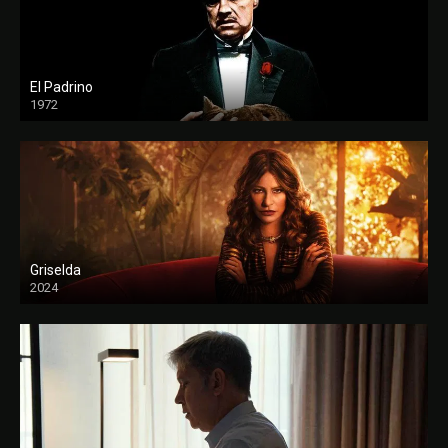
El Padrino
1972
FULL HD
Griselda
2024