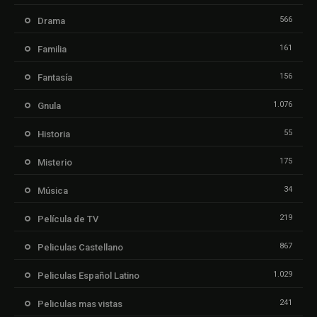
566
Drama
161
Familia
156
Fantasía
1.076
Gnula
55
Historia
175
Misterio
34
Música
219
Película de TV
867
Peliculas Castellano
1.029
Peliculas Español Latino
241
Peliculas mas vistas