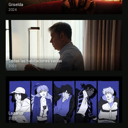
Griselda
2024
Todas las habitaciones vacías
2025
FULL HD
Lazarus
2025