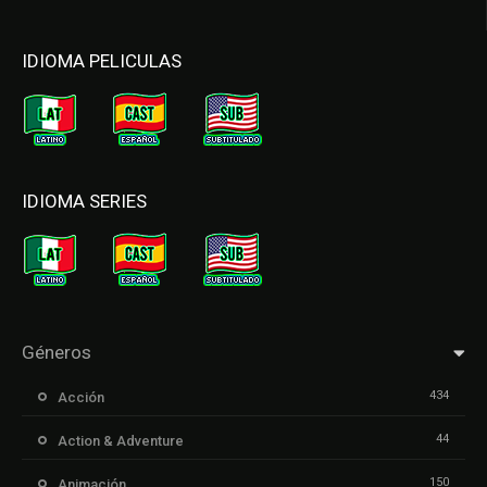
IDIOMA PELICULAS
IDIOMA SERIES
Géneros
434
Acción
44
Action & Adventure
150
Animación