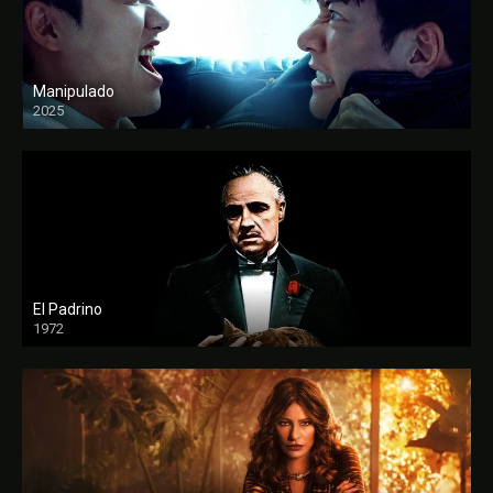
Manipulado
2025
El Padrino
1972
FULL HD