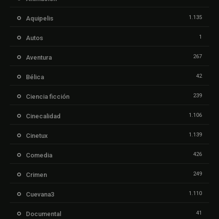
1.135
Aquipelis
1
Autos
267
Aventura
42
Bélica
239
Ciencia ficción
1.106
Cinecalidad
1.139
Cinetux
426
Comedia
249
Crimen
1.110
Cuevana3
41
Documental