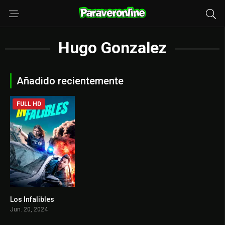
Hugo Gonzalez
Añadido recientemente
FULL HD
Los Infalibles
0
Jun. 20, 2024