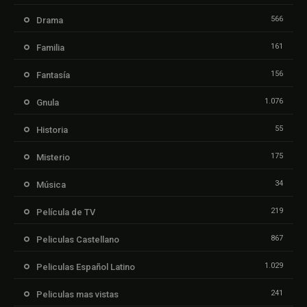
566
Drama
161
Familia
156
Fantasía
1.076
Gnula
55
Historia
175
Misterio
34
Música
219
Película de TV
867
Peliculas Castellano
1.029
Peliculas Español Latino
241
Peliculas mas vistas