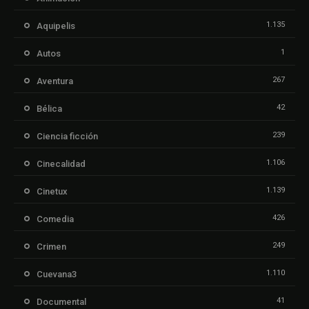
1.135
Aquipelis
1
Autos
267
Aventura
42
Bélica
239
Ciencia ficción
1.106
Cinecalidad
1.139
Cinetux
426
Comedia
249
Crimen
1.110
Cuevana3
41
Documental