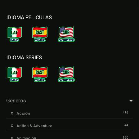
IDIOMA PELICULAS
IDIOMA SERIES
Géneros
434
Acción
44
Action & Adventure
150
Animación