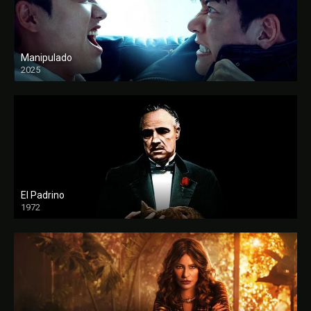
Manipulado
2025
El Padrino
1972
FULL HD