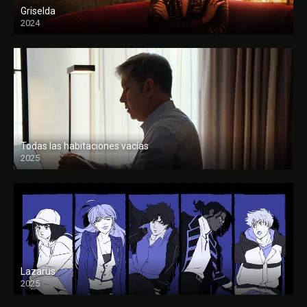
Griselda
2024
Todas las habitaciones vacías
2025
FULL HD
Lazarus
2025