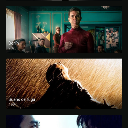
Berlín
2023
Sueño de fuga
1994
FULL HD