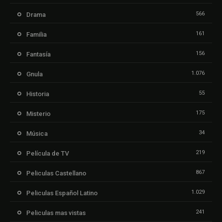
566
Drama
161
Familia
156
Fantasía
1.076
Gnula
55
Historia
175
Misterio
34
Música
219
Película de TV
867
Peliculas Castellano
1.029
Peliculas Español Latino
241
Peliculas mas vistas