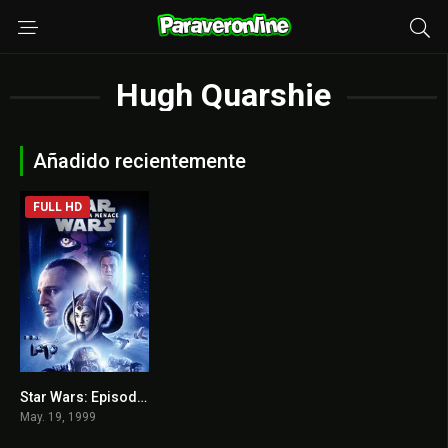
Hugh Quarshie
Añadido recientemente
FULL HD
Star Wars: Episodio I – La amenaza fantasma
6.5
May. 19, 1999