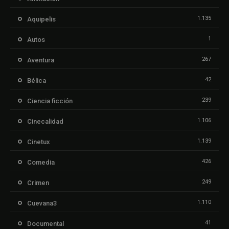
1.135
Aquipelis
1
Autos
267
Aventura
42
Bélica
239
Ciencia ficción
1.106
Cinecalidad
1.139
Cinetux
426
Comedia
249
Crimen
1.110
Cuevana3
41
Documental