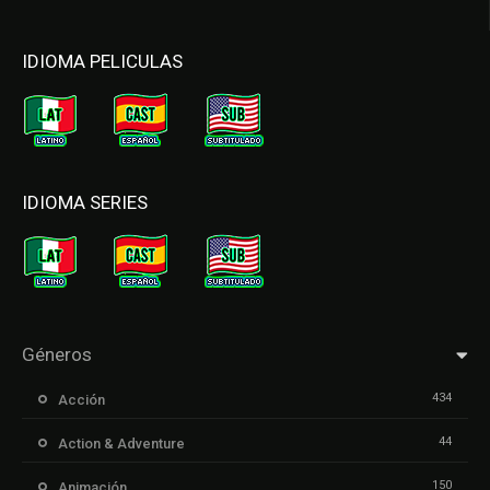
IDIOMA PELICULAS
IDIOMA SERIES
Géneros
434
Acción
44
Action & Adventure
150
Animación