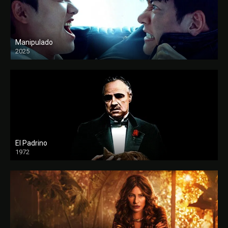
Manipulado
2025
El Padrino
1972
FULL HD