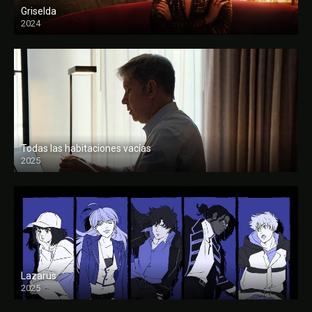
Griselda
2024
Todas las habitaciones vacías
2025
FULL HD
Lazarus
2025