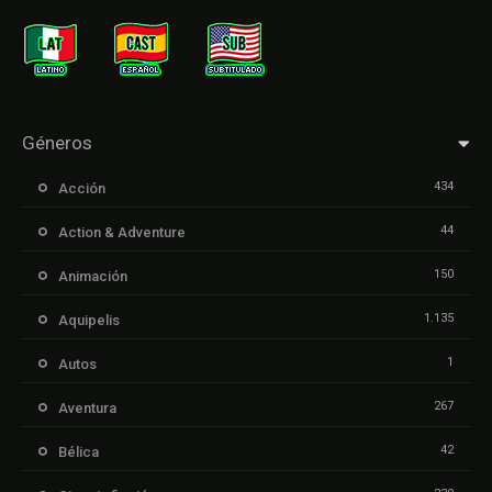
Géneros
434
Acción
44
Action & Adventure
150
Animación
1.135
Aquipelis
1
Autos
267
Aventura
42
Bélica