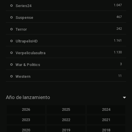
1.047
Series24
467
Suspense
242
Terror
1.161
UltrapelisHD
1.130
Verpeliculasultra
3
War & Politics
11
Western
Año de lanzamiento
2026
2025
2024
2023
2022
2021
2020
2019
2018