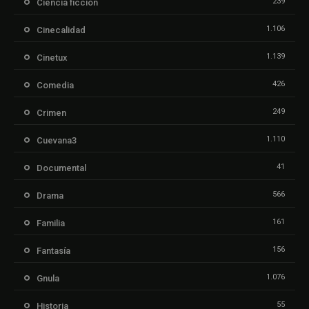
239
Ciencia ficción
1.106
Cinecalidad
1.139
Cinetux
426
Comedia
249
Crimen
1.110
Cuevana3
41
Documental
566
Drama
161
Familia
156
Fantasía
1.076
Gnula
55
Historia