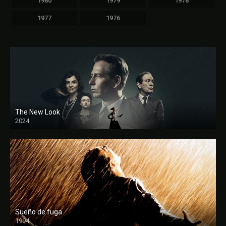
1980
1979
1978
1977
1976
The New Look
2024
Sueño de fuga
1994
FULL HD