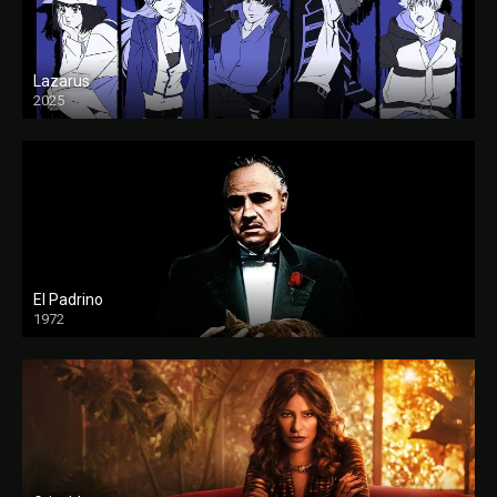
Lazarus
2025
El Padrino
1972
FULL HD