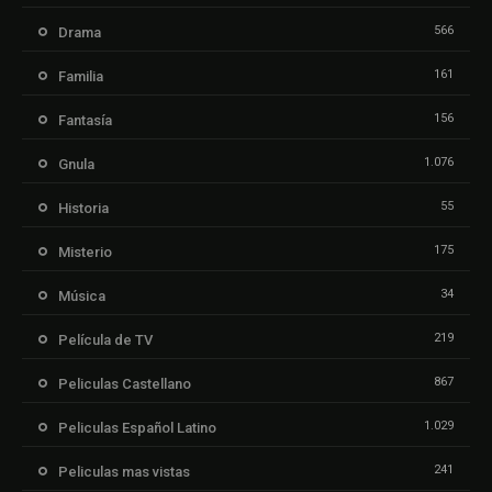
566
Drama
161
Familia
156
Fantasía
1.076
Gnula
55
Historia
175
Misterio
34
Música
219
Película de TV
867
Peliculas Castellano
1.029
Peliculas Español Latino
241
Peliculas mas vistas