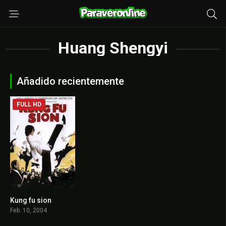
Huang Shengyi
Añadido recientemente
FULL HD
Kung fu sion
7.7
Feb. 10, 2004