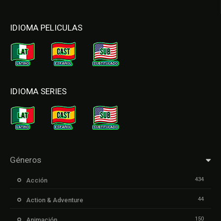
IDIOMA PELICULAS
IDIOMA SERIES
Géneros
434
Acción
44
Action & Adventure
150
Animación