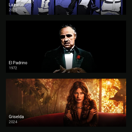
Lazarus
2025
El Padrino
1972
FULL HD
Griselda
2024