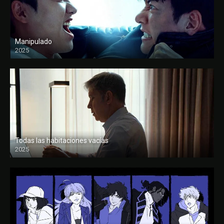
Manipulado
2025
Todas las habitaciones vacías
2025
FULL HD