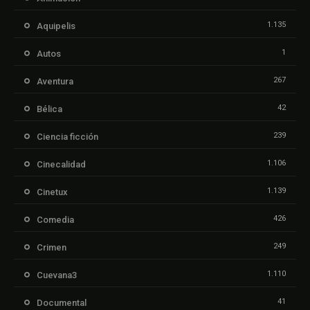
1.135
Aquipelis
1
Autos
267
Aventura
42
Bélica
239
Ciencia ficción
1.106
Cinecalidad
1.139
Cinetux
426
Comedia
249
Crimen
1.110
Cuevana3
41
Documental