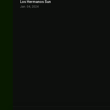
Los Hermanos Sun
8.6
Jan. 04, 2024