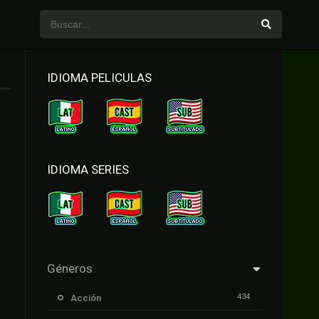
IDIOMA PELICULAS
IDIOMA SERIES
Géneros
434
Acción