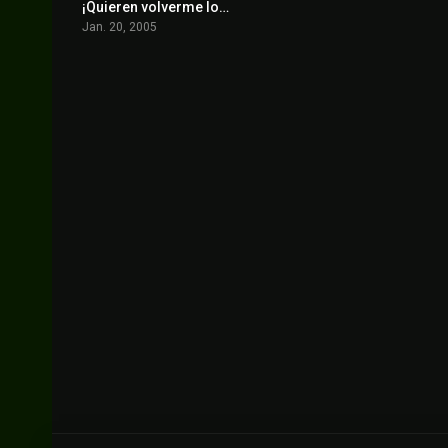
¡Quieren volverme loco!
4.8
Jan. 20, 2005