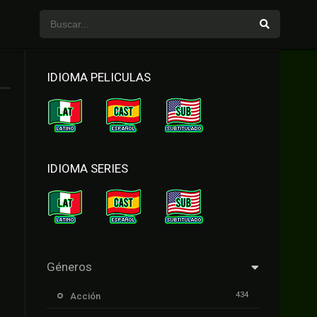
IDIOMA PELICULAS
IDIOMA SERIES
Géneros
434
Acción