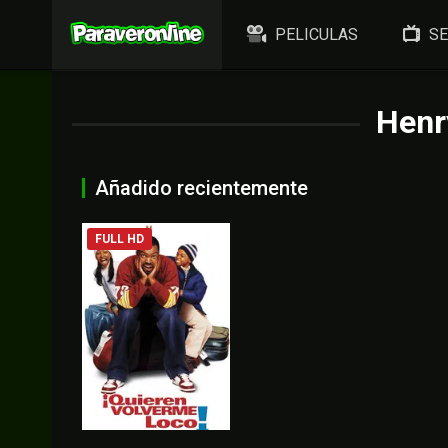
PELICULAS
SE
Henr
Añadido recientemente
FULL HD