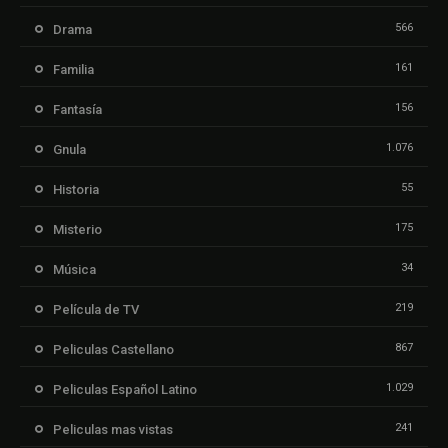
566
Drama
161
Familia
156
Fantasía
1.076
Gnula
55
Historia
175
Misterio
34
Música
219
Película de TV
867
Peliculas Castellano
1.029
Peliculas Español Latino
241
Peliculas mas vistas