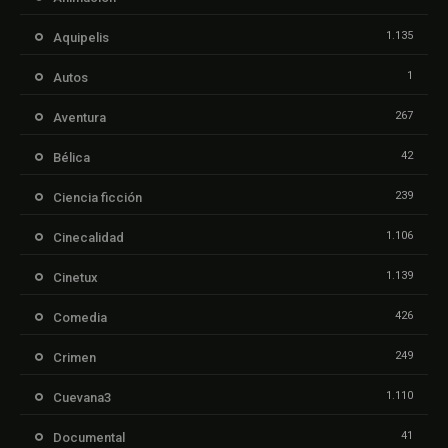
1.135
Aquipelis
1
Autos
267
Aventura
42
Bélica
239
Ciencia ficción
1.106
Cinecalidad
1.139
Cinetux
426
Comedia
249
Crimen
1.110
Cuevana3
41
Documental