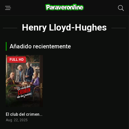
Henry Lloyd-Hughes
Añadido recientemente
FULL HD
El club del crimen de los jueves
6.6
Aug. 22, 2025