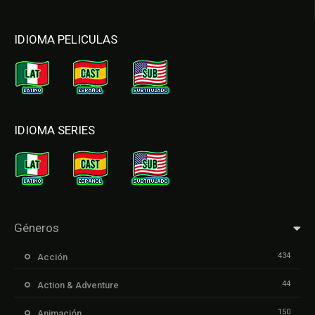
IDIOMA PELICULAS
IDIOMA SERIES
Géneros
434
Acción
44
Action & Adventure
150
Animación