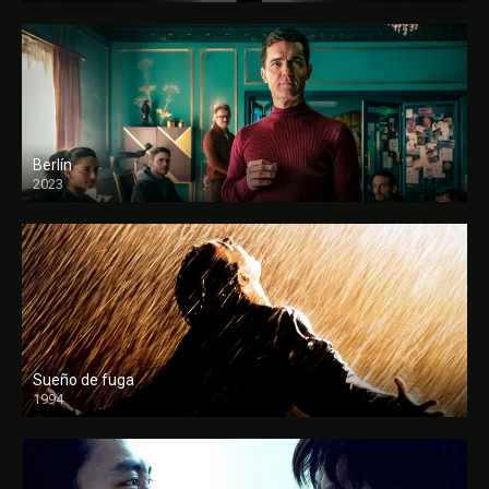
Berlín
2023
Sueño de fuga
1994
FULL HD