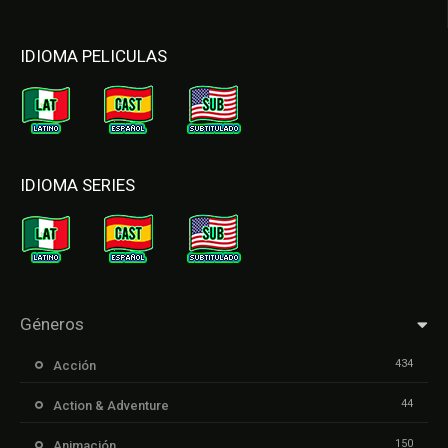
IDIOMA PELICULAS
IDIOMA SERIES
Géneros
434
Acción
44
Action & Adventure
150
Animación