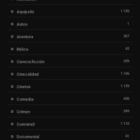
1.135
Aquipelis
1
Autos
267
Aventura
42
Bélica
239
Ciencia ficción
1.106
Cinecalidad
1.139
Cinetux
426
Comedia
249
Crimen
1.110
Cuevana3
41
Documental