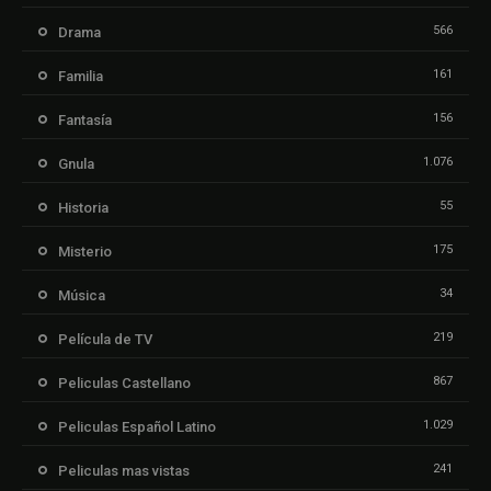
566
Drama
161
Familia
156
Fantasía
1.076
Gnula
55
Historia
175
Misterio
34
Música
219
Película de TV
867
Peliculas Castellano
1.029
Peliculas Español Latino
241
Peliculas mas vistas