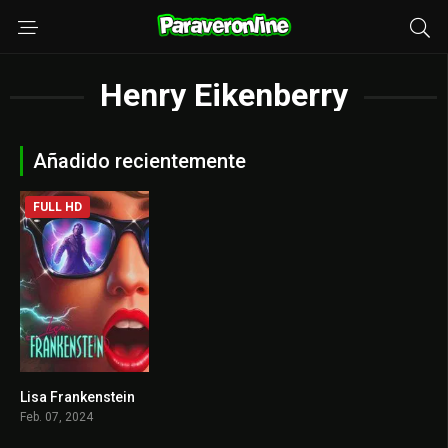
Henry Eikenberry
Añadido recientemente
FULL HD
Lisa Frankenstein
6.1
Feb. 07, 2024