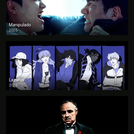
Manipulado
2025
Lazarus
2025