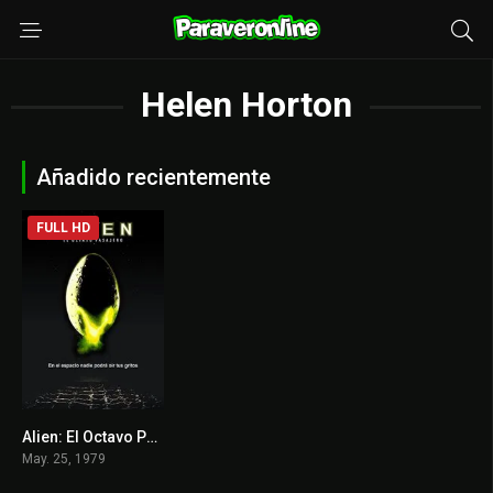
Helen Horton
Añadido recientemente
FULL HD
Alien: El Octavo Pasajero
8.5
May. 25, 1979