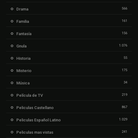
566
Drama
161
Familia
156
Fantasía
1.076
Gnula
55
Historia
175
Misterio
34
Música
219
Película de TV
867
Peliculas Castellano
1.029
Peliculas Español Latino
241
Peliculas mas vistas