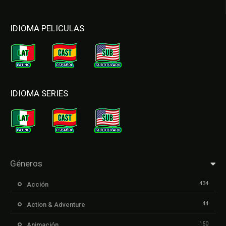
IDIOMA PELICULAS
IDIOMA SERIES
Géneros
434
Acción
44
Action & Adventure
150
Animación