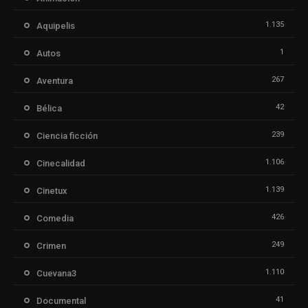
1.135
Aquipelis
1
Autos
267
Aventura
42
Bélica
239
Ciencia ficción
1.106
Cinecalidad
1.139
Cinetux
426
Comedia
249
Crimen
1.110
Cuevana3
41
Documental