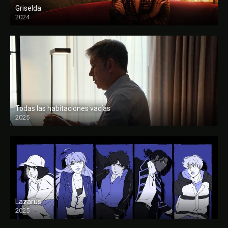
Griselda
2024
Todas las habitaciones vacías
2025
FULL HD
Lazarus
2025