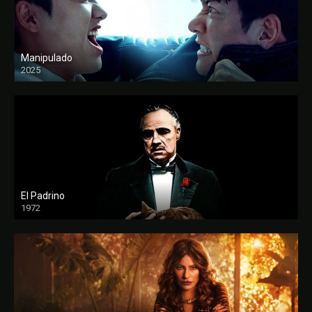
Manipulado
2025
El Padrino
1972
FULL HD